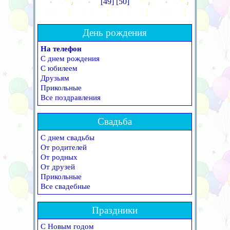
[49]
[50]
День рождения
На телефон
С днем рождения
С юбилеем
Друзьям
Прикольные
Все поздравления
Свадьба
С днем свадьбы
От родителей
От родных
От друзей
Прикольные
Все свадебные
Праздники
С Новым годом