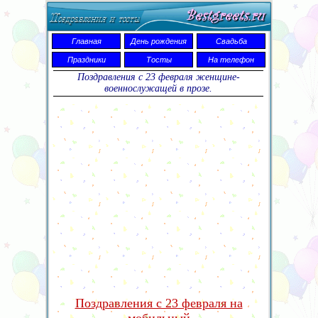
Главная
День рождения
Свадьба
Праздники
Тосты
На телефон
Поздравления с 23 февраля женщине-
военнослужащей в прозе.
Поздравления с 23 февраля на