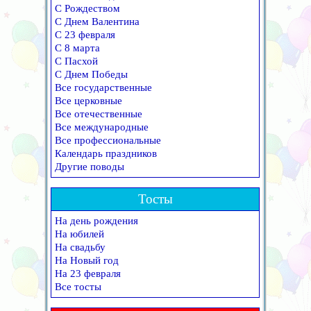
С Рождеством
С Днем Валентина
С 23 февраля
С 8 марта
С Пасхой
С Днем Победы
Все государственные
Все церковные
Все отечественные
Все международные
Все профессиональные
Календарь праздников
Другие поводы
Тосты
На день рождения
На юбилей
На свадьбу
На Новый год
На 23 февраля
Все тосты