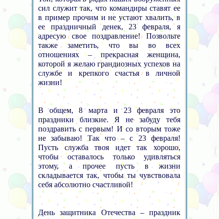
сил служит так, что командиры ставят ее
в пример прочим и не устают хвалить, в
ее праздничный денек, 23 февраля, я
адресую свое поздравление! Позвольте
также заметить, что вы во всех
отношениях – прекрасная женщина,
которой я желаю грандиозных успехов на
службе и крепкого счастья в личной
жизни!
В общем, 8 марта и 23 февраля это
праздники близкие. Я не забуду тебя
поздравить с первым! И со вторым тоже
не забываю! Так что – с 23 февраля!
Пусть служба твоя идет так хорошо,
чтобы оставалось только удивляться
этому, а прочее пусть в жизни
складывается так, чтобы ты чувствовала
себя абсолютно счастливой!
День защитника Отечества – праздник