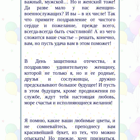
важный, мужской… Но и женский тоже!
Да разве мало у нас женщин-
военнослужащих? И вы – в их числе! Так
что примите поздравление от чистого
сердце и пожелание, прежде всего,
всегда-всегда быть счастливой! А из чего
сложится ваше счастье – решать, конечно,
вам, но пусть удача вам в этом поможет!
В День защитника отечества, я
поздравляю удивительную женщину,
которой не только я, но и ее родные,
друзья и сослуживцы, дружно
предсказывают большое будущее! И пусть
в этом будущем, кроме продвижения по
службе, ждут тебя настоящая любовь,
море счастья и исполняющиеся желания!
Я помню, какие ваши любимые цветы, и
не сомневайтесь, преподнесу вам
красивейший букет, из тех, что можно
отыскать! Но прежде, хочу признаться,