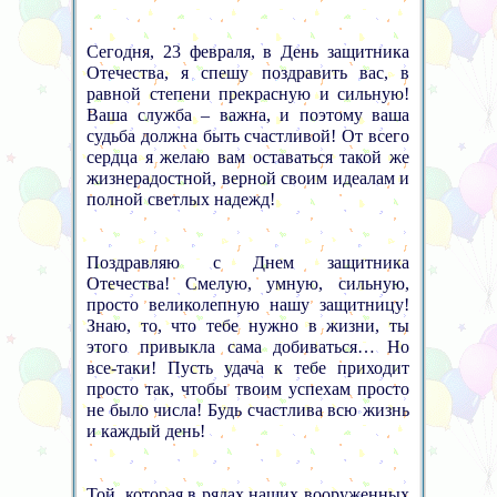
Сегодня, 23 февраля, в День защитника
Отечества, я спешу поздравить вас, в
равной степени прекрасную и сильную!
Ваша служба – важна, и поэтому ваша
судьба должна быть счастливой! От всего
сердца я желаю вам оставаться такой же
жизнерадостной, верной своим идеалам и
полной светлых надежд!
Поздравляю с Днем защитника
Отечества! Смелую, умную, сильную,
просто великолепную нашу защитницу!
Знаю, то, что тебе нужно в жизни, ты
этого привыкла сама добиваться… Но
все-таки! Пусть удача к тебе приходит
просто так, чтобы твоим успехам просто
не было числа! Будь счастлива всю жизнь
и каждый день!
Той, которая в рядах наших вооруженных