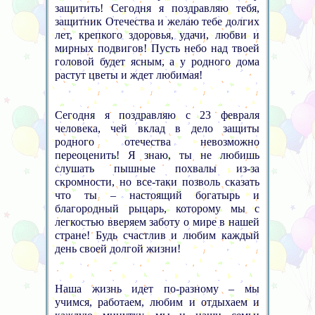
защитить! Сегодня я поздравляю тебя,
защитник Отечества и желаю тебе долгих
лет, крепкого здоровья, удачи, любви и
мирных подвигов! Пусть небо над твоей
головой будет ясным, а у родного дома
растут цветы и ждет любимая!
Сегодня я поздравляю с 23 февраля
человека, чей вклад в дело защиты
родного отечества невозможно
переоценить! Я знаю, ты не любишь
слушать пышные похвалы из-за
скромности, но все-таки позволь сказать
что ты – настоящий богатырь и
благородный рыцарь, которому мы с
легкостью вверяем заботу о мире в нашей
стране! Будь счастлив и любим каждый
день своей долгой жизни!
Наша жизнь идет по-разному – мы
учимся, работаем, любим и отдыхаем и