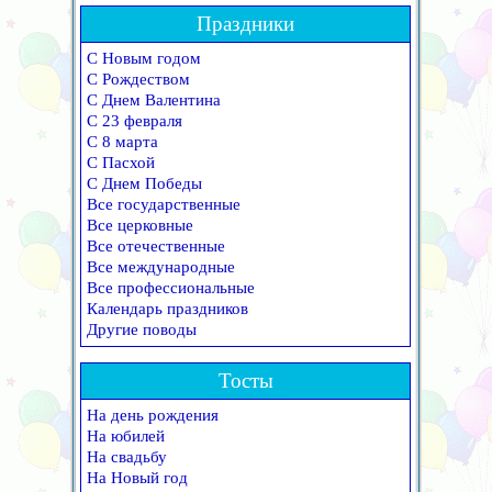
Праздники
С Новым годом
С Рождеством
С Днем Валентина
С 23 февраля
С 8 марта
С Пасхой
С Днем Победы
Все государственные
Все церковные
Все отечественные
Все международные
Все профессиональные
Календарь праздников
Другие поводы
Тосты
На день рождения
На юбилей
На свадьбу
На Новый год