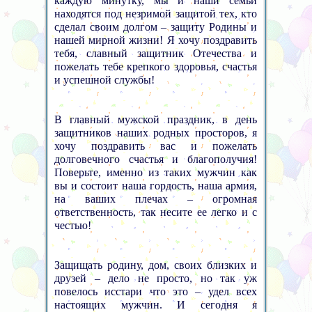
каждую минутку, мы и наши семьи
находятся под незримой защитой тех, кто
сделал своим долгом – защиту Родины и
нашей мирной жизни! Я хочу поздравить
тебя, славный защитник Отечества и
пожелать тебе крепкого здоровья, счастья
и успешной службы!
В главный мужской праздник, в день
защитников наших родных просторов, я
хочу поздравить вас и пожелать
долговечного счастья и благополучия!
Поверьте, именно из таких мужчин как
вы и состоит наша гордость, наша армия,
на ваших плечах – огромная
ответственность, так несите ее легко и с
честью!
Защищать родину, дом, своих близких и
друзей – дело не просто, но так уж
повелось исстари что это – удел всех
настоящих мужчин. И сегодня я