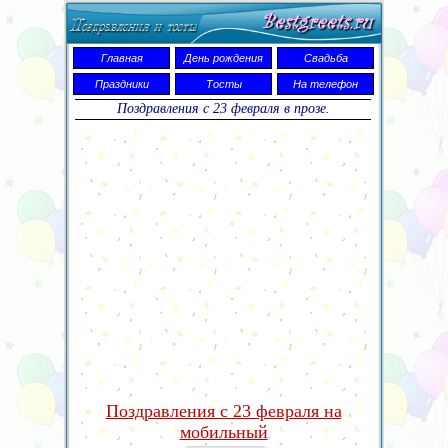
Главная
День рождения
Свадьба
Праздники
Тосты
На телефон
Поздравления с 23 февраля в прозе.
Поздравления с 23 февраля на
мобильный