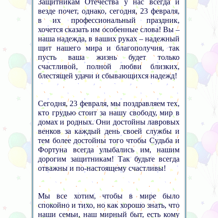
Защитникам Отечества у нас всегда и
везде почет, однако, сегодня, 23 февраля,
в их профессиональный праздник,
хочется сказать им особенные слова! Вы –
наша надежда, в ваших руках – надежный
щит нашего мира и благополучия, так
пусть ваша жизнь будет только
счастливой, полной любви близких,
блестящей удачи и сбывающихся надежд!
Сегодня, 23 февраля, мы поздравляем тех,
кто грудью стоит за нашу свободу, мир в
домах и родных. Они достойны лавровых
венков за каждый день своей службы и
тем более достойны того чтобы Судьба и
Фортуна всегда улыбались им, нашим
дорогим защитникам! Так будьте всегда
отважны и по-настоящему счастливы!
Мы все хотим, чтобы в мире было
спокойно и тихо, но как хорошо знать, что
наши семьи, наш мирный быт, есть кому