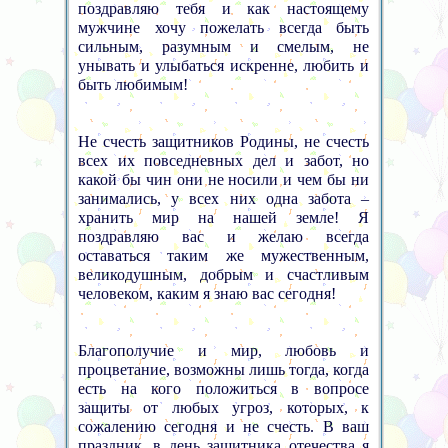
поздравляю тебя и как настоящему
мужчине хочу пожелать всегда быть
сильным, разумным и смелым, не
унывать и улыбаться искренне, любить и
быть любимым!
Не счесть защитников Родины, не счесть
всех их повседневных дел и забот, но
какой бы чин они не носили и чем бы ни
занимались, у всех них одна забота –
хранить мир на нашей земле! Я
поздравляю вас и желаю всегда
оставаться таким же мужественным,
великодушным, добрым и счастливым
человеком, каким я знаю вас сегодня!
Благополучие и мир, любовь и
процветание, возможны лишь тогда, когда
есть на кого положиться в вопросе
защиты от любых угроз, которых, к
сожалению сегодня и не счесть. В ваш
праздник, в день защитника отечества я