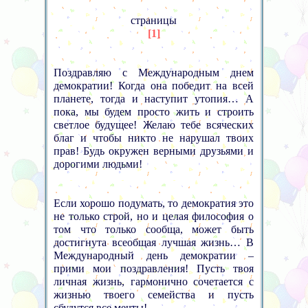
страницы
[1]
Поздравляю с Международным днем
демократии! Когда она победит на всей
планете, тогда и наступит утопия… А
пока, мы будем просто жить и строить
светлое будущее! Желаю тебе всяческих
благ и чтобы никто не нарушал твоих
прав! Будь окружен верными друзьями и
дорогими людьми!
Если хорошо подумать, то демократия это
не только строй, но и целая философия о
том что только сообща, может быть
достигнута всеобщая лучшая жизнь… В
Международный день демократии –
прими мои поздравления! Пусть твоя
личная жизнь, гармонично сочетается с
жизнью твоего семейства и пусть
сбудутся все мечты!