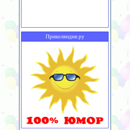
Приколяндия.ру