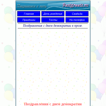
Главная
День рождения
Свадьба
Праздники
Тосты
На телефон
Поздравления с днем демократии в прозе.
Поздравления с днем демократии