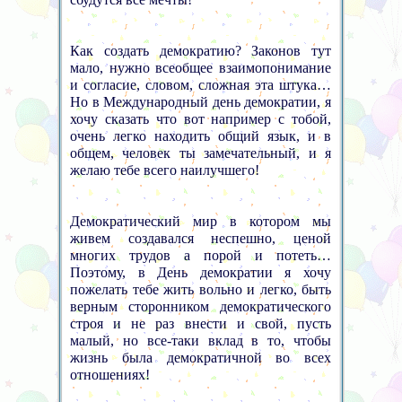
Как создать демократию? Законов тут
мало, нужно всеобщее взаимопонимание
и согласие, словом, сложная эта штука…
Но в Международный день демократии, я
хочу сказать что вот например с тобой,
очень легко находить общий язык, и в
общем, человек ты замечательный, и я
желаю тебе всего наилучшего!
Демократический мир в котором мы
живем создавался неспешно, ценой
многих трудов а порой и потеть…
Поэтому, в День демократии я хочу
пожелать тебе жить вольно и легко, быть
верным сторонником демократического
строя и не раз внести и свой, пусть
малый, но все-таки вклад в то, чтобы
жизнь была демократичной во всех
отношениях!