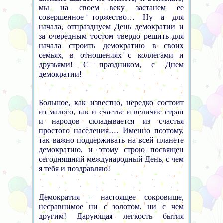
мы на своем веку застанем ее
совершенное торжество… Ну а для
начала, отпразднуем День демократии и
за очередным тостом твердо решить для
начала строить демократию в своих
семьях, в отношениях с коллегами и
друзьями! С праздником, с Днем
демократии!
Большое, как известно, нередко состоит
из малого, так и счастье и величие стран
и народов складывается из счастья
простого населения…. Именно поэтому,
так важно поддерживать на всей планете
демократию, и этому строю посвящен
сегодняшний международный День, с чем
я тебя и поздравляю!
Демократия – настоящее сокровище,
несравнимое ни с золотом, ни с чем
другим! Дарующая легкость бытия