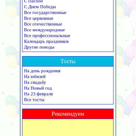
С Пасхой
С Днем Победы
Все государственные
Все церковные
Все отечественные
Все международные
Все профессиональные
Календарь праздников
Другие поводы
Тосты
На день рождения
На юбилей
На свадьбу
На Новый год
На 23 февраля
Все тосты
Рекомендуем