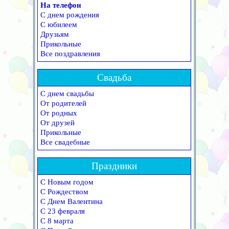
На телефон
С днем рождения
С юбилеем
Друзьям
Прикольные
Все поздравления
Свадьба
С днем свадьбы
От родителей
От родных
От друзей
Прикольные
Все свадебные
Праздники
С Новым годом
С Рождеством
С Днем Валентина
С 23 февраля
С 8 марта