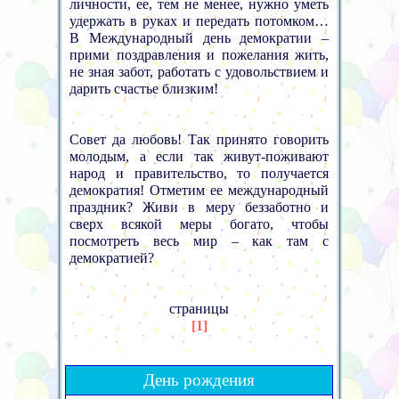
личности, ее, тем не менее, нужно уметь
удержать в руках и передать потомком…
В Международный день демократии –
прими поздравления и пожелания жить,
не зная забот, работать с удовольствием и
дарить счастье близким!
Совет да любовь! Так принято говорить
молодым, а если так живут-поживают
народ и правительство, то получается
демократия! Отметим ее международный
праздник? Живи в меру беззаботно и
сверх всякой меры богато, чтобы
посмотреть весь мир – как там с
демократией?
страницы
[1]
День рождения