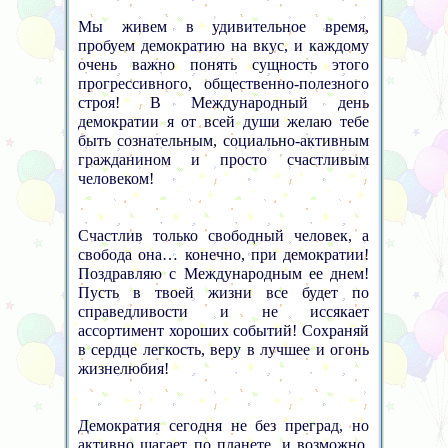
Мы живем в удивительное время,
пробуем демократию на вкус, и каждому
очень важно понять сущность этого
прогрессивного, общественно-полезного
строя! В Международный день
демократии я от всей души желаю тебе
быть сознательным, социально-активным
гражданином и просто счастливым
человеком!
Счастлив только свободный человек, а
свобода она… конечно, при демократии!
Поздравляю с Международным ее днем!
Пусть в твоей жизни все будет по
справедливости и не иссякает
ассортимент хороших событий! Сохраняй
в сердце легкость, веру в лучшее и огонь
жизнелюбия!
Демократия сегодня не без преград, но
активно шагает по планете, и возможно,