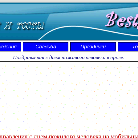
ждения
Свадьба
Праздники
Т
Поздравления с днем пожилого человека в прозе.
дравления с днем пожилого человека на мобильн