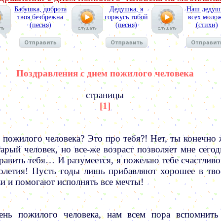
Бабушка, доброта
Дедушка, я
Наш дедуш
твоя безбрежна
горжусь тобой
всех моло
(песня)
(песня)
(стихи)
Поздравления с днем пожилого человека
страницы
[1]
 пожилого человека? Это про тебя?! Нет, ты конечно 
тарый человек, но все-же возраст позволяет мне сегод
равить тебя… И разумеется, я пожелаю тебе счастливо
олетия! Пусть годы лишь прибавляют хорошее в тво
и и помогают исполнять все мечты!
нь пожилого человека, нам всем пора вспомнить