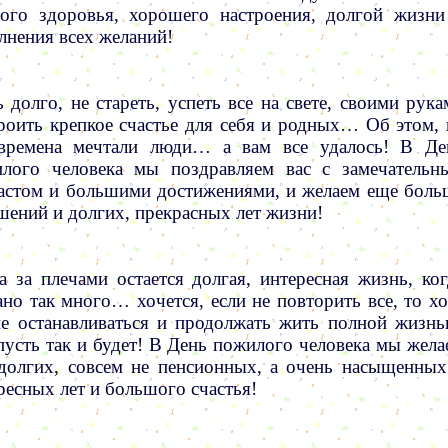
ого здоровья, хорошего настроения, долгой жизни
лнения всех желаний!
 долго, не стареть, успеть все на свете, своими рука
роить крепкое счастье для себя и родных… Об этом, 
времена мечтали люди… а вам все удалось! В Де
лого человека мы поздравляем вас с замечательн
астом и большими достижениями, и желаем еще боль
шений и долгих, прекрасных лет жизни!
а за плечами остается долгая, интересная жизнь, ког
ано так много… хочется, если не повторить все, то хо
е останавливаться и продолжать жить полной жизнь
пусть так и будет! В День пожилого человека мы жела
долгих, совсем не пенсионных, а очень насыщенных
ресных лет и большого счастья!