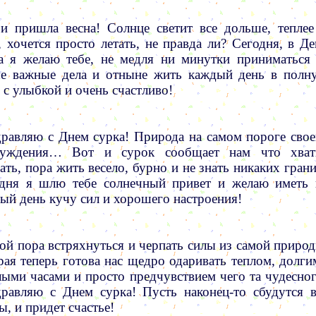
и пришла весна! Солнце светит все дольше, теплее
, хочется просто летать, не правда ли? Сегодня, в Де
а я желаю тебе, не медля ни минутки приниматься 
е важные дела и отныне жить каждый день в полн
, с улыбкой и очень счастливо!
равляю с Днем сурка! Природа на самом пороге свое
буждения… Вот и сурок сообщает нам что хват
ать, пора жить весело, бурно и не знать никаких грани
дня я шлю тебе солнечный привет и желаю иметь 
ый день кучу сил и хорошего настроения!
ой пора встряхнуться и черпать силы из самой природ
рая теперь готова нас щедро одаривать теплом, долги
лыми часами и просто предчувствием чего та чудесног
равляю с Днем сурка! Пусть наконец-то сбудутся в
ы, и придет счастье!