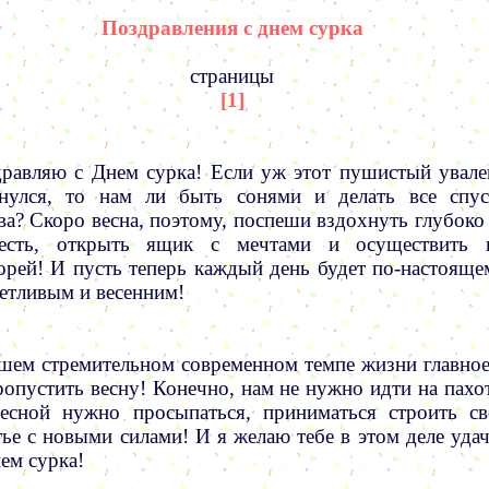
Поздравления с днем сурка
страницы
[1]
равляю с Днем сурка! Если уж этот пушистый увале
нулся, то нам ли быть сонями и делать все спус
ва? Скоро весна, поэтому, поспеши вздохнуть глубоко 
жесть, открыть ящик с мечтами и осуществить 
орей! И пусть теперь каждый день будет по-настояще
етливым и весенним!
шем стремительном современном темпе жизни главное
ропустить весну! Конечно, нам не нужно идти на пахот
есной нужно просыпаться, приниматься строить св
тье с новыми силами! И я желаю тебе в этом деле удач
ем сурка!