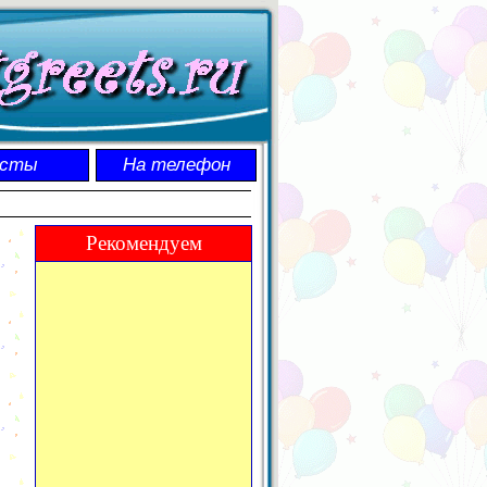
осты
На телефон
Рекомендуем