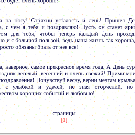
все будет очень хорошо!
а на носу! Стряхни усталость и лень! Пришел Де
а, с чем я тебя и поздравляю! Пусть он станет ярк
том для тебя, чтобы теперь каждый день проход
но и с большой пользой, ведь наша жизнь так хороша,
росто обязаны брать от нее все!
а, наверное, самое прекрасное время года. А День сур
аздник веселый, весенний и очень свежий! Прими мои
поздравления! Почувствуй весну, верни мечтам крылья
и с улыбкой и удачей, не зная огорчений, но
еством хороших событий и любовью!
страницы
[1]