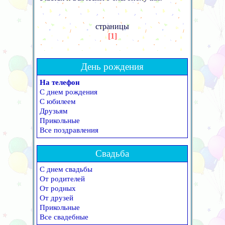
страницы
[1]
День рождения
На телефон
С днем рождения
С юбилеем
Друзьям
Прикольные
Все поздравления
Свадьба
С днем свадьбы
От родителей
От родных
От друзей
Прикольные
Все свадебные