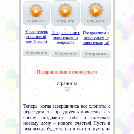
У вас теперь
Поздравление с
Поздравляем с
есть новый
новосельем от
новосельем, с
дом (песня)
Боярского
новосельицем!
Поздравления с новосельем
страницы
[1]
Теперь, когда завершились все хлопоты с
переездом, ты празднуешь новоселье, а я
спешу поздравить тебя и пожелать
новому дому – нового счастья! Пусть в
нем всегда будет тепло и уютно, пусть на