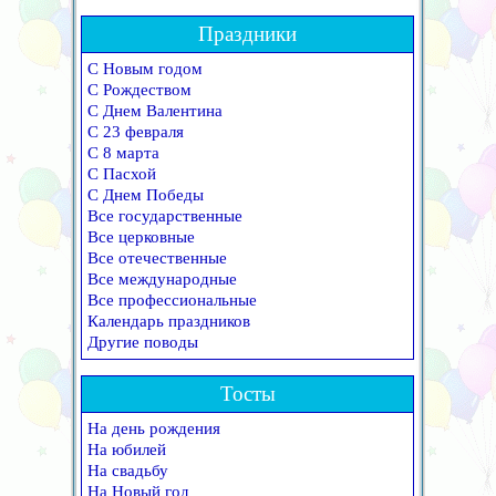
Праздники
С Новым годом
С Рождеством
С Днем Валентина
С 23 февраля
С 8 марта
С Пасхой
С Днем Победы
Все государственные
Все церковные
Все отечественные
Все международные
Все профессиональные
Календарь праздников
Другие поводы
Тосты
На день рождения
На юбилей
На свадьбу
На Новый год