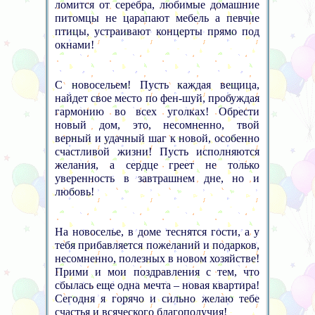
ломится от серебра, любимые домашние
питомцы не царапают мебель а певчие
птицы, устраивают концерты прямо под
окнами!
С новосельем! Пусть каждая вещица,
найдет свое место по фен-шуй, пробуждая
гармонию во всех уголках! Обрести
новый дом, это, несомненно, твой
верный и удачный шаг к новой, особенно
счастливой жизни! Пусть исполняются
желания, а сердце греет не только
уверенность в завтрашнем дне, но и
любовь!
На новоселье, в доме теснятся гости, а у
тебя прибавляется пожеланий и подарков,
несомненно, полезных в новом хозяйстве!
Прими и мои поздравления с тем, что
сбылась еще одна мечта – новая квартира!
Сегодня я горячо и сильно желаю тебе
счастья и всяческого благополучия!