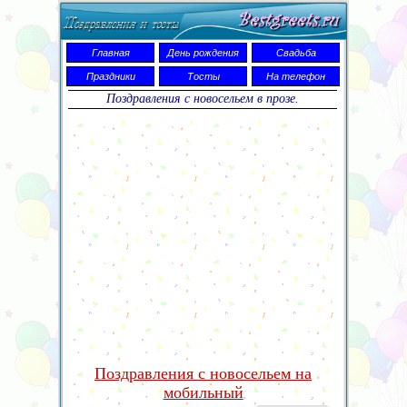
Главная
День рождения
Свадьба
Праздники
Тосты
На телефон
Поздравления с новосельем в прозе.
Поздравления с новосельем на
мобильный