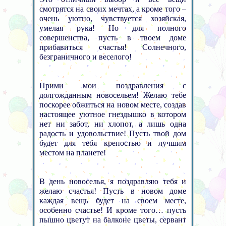
смотрятся на своих мечтах, а кроме того –
очень уютно, чувствуется хозяйская,
умелая рука! Но для полного
совершенства, пусть в твоем доме
прибавиться счастья! Солнечного,
безграничного и веселого!
Прими мои поздравления с
долгожданным новосельем! Желаю тебе
поскорее обжиться на новом месте, создав
настоящее уютное гнездышко в котором
нет ни забот, ни хлопот, а лишь одна
радость и удовольствие! Пусть твой дом
будет для тебя крепостью и лучшим
местом на планете!
В день новоселья, я поздравляю тебя и
желаю счастья! Пусть в новом доме
каждая вещь будет на своем месте,
особенно счастье! И кроме того… пусть
пышно цветут на балконе цветы, сервант