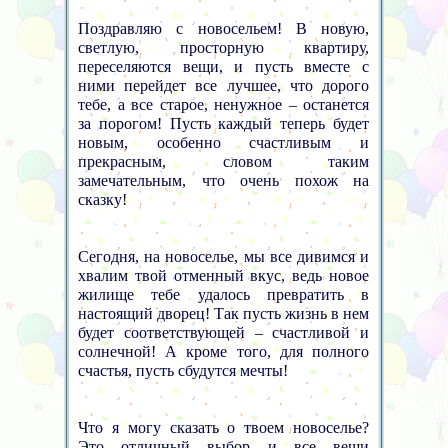
Поздравляю с новосельем! В новую,
светлую, просторную квартиру,
переселяются вещи, и пусть вместе с
ними перейдет все лучшее, что дорого
тебе, а все старое, ненужное – останется
за порогом! Пусть каждый теперь будет
новым, особенно счастливым и
прекрасным, словом таким
замечательным, что очень похож на
сказку!
Сегодня, на новоселье, мы все дивимся и
хвалим твой отменный вкус, ведь новое
жилище тебе удалось превратить в
настоящий дворец! Так пусть жизнь в нем
будет соответствующей – счастливой и
солнечной! А кроме того, для полного
счастья, пусть сбудутся мечты!
Что я могу сказать о твоем новоселье?
Это отличный выбор и все вещи