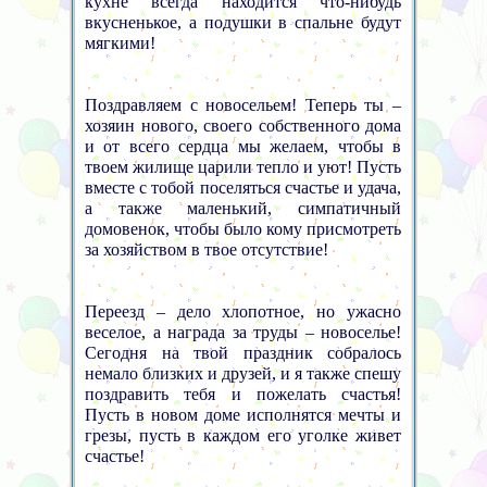
кухне всегда находится что-нибудь
вкусненькое, а подушки в спальне будут
мягкими!
Поздравляем с новосельем! Теперь ты –
хозяин нового, своего собственного дома
и от всего сердца мы желаем, чтобы в
твоем жилище царили тепло и уют! Пусть
вместе с тобой поселяться счастье и удача,
а также маленький, симпатичный
домовенок, чтобы было кому присмотреть
за хозяйством в твое отсутствие!
Переезд – дело хлопотное, но ужасно
веселое, а награда за труды – новоселье!
Сегодня на твой праздник собралось
немало близких и друзей, и я также спешу
поздравить тебя и пожелать счастья!
Пусть в новом доме исполнятся мечты и
грезы, пусть в каждом его уголке живет
счастье!