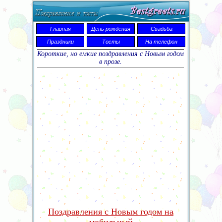
Главная
День рождения
Свадьба
Праздники
Тосты
На телефон
Короткие, но емкие поздравления с Новым годом
в прозе.
Поздравления с Новым годом на