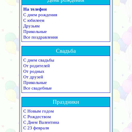
На телефон
С днем рождения
С юбилеем
Друзьям
Прикольные
Все поздравления
Свадьба
С днем свадьбы
От родителей
От родных
От друзей
Прикольные
Все свадебные
Праздники
С Новым годом
С Рождеством
С Днем Валентина
С 23 февраля