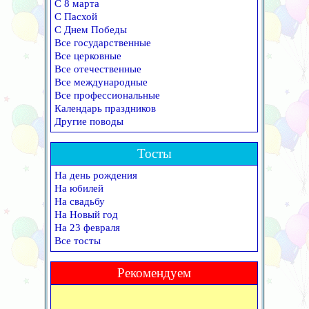
С 8 марта
С Пасхой
С Днем Победы
Все государственные
Все церковные
Все отечественные
Все международные
Все профессиональные
Календарь праздников
Другие поводы
Тосты
На день рождения
На юбилей
На свадьбу
На Новый год
На 23 февраля
Все тосты
Рекомендуем