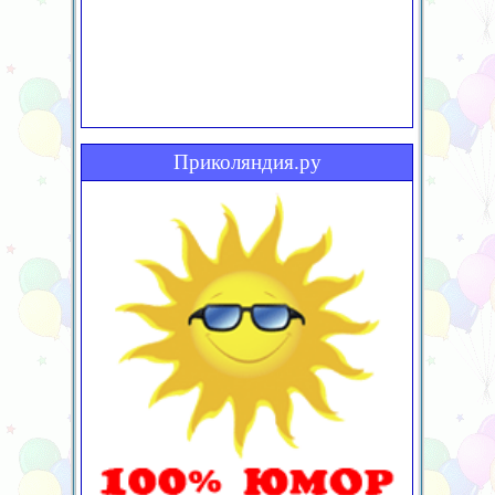
Приколяндия.ру