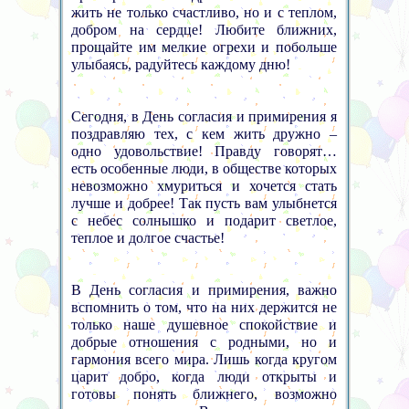
жить не только счастливо, но и с теплом,
добром на сердце! Любите ближних,
прощайте им мелкие огрехи и побольше
улыбаясь, радуйтесь каждому дню!
Сегодня, в День согласия и примирения я
поздравляю тех, с кем жить дружно –
одно удовольствие! Правду говорят…
есть особенные люди, в обществе которых
невозможно хмуриться и хочется стать
лучше и добрее! Так пусть вам улыбнется
с небес солнышко и подарит светлое,
теплое и долгое счастье!
В День согласия и примирения, важно
вспомнить о том, что на них держится не
только наше душевное спокойствие и
добрые отношения с родными, но и
гармония всего мира. Лишь когда кругом
царит добро, когда люди открыты и
готовы понять ближнего, возможно