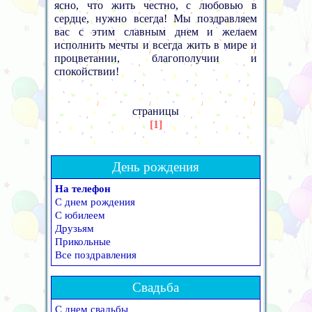
ясно, что жить честно, с любовью в
сердце, нужно всегда! Мы поздравляем
вас с этим славным днем и желаем
исполнить мечты и всегда жить в мире и
процветании, благополучии и
спокойствии!
страницы
[1]
День рождения
На телефон
С днем рождения
С юбилеем
Друзьям
Прикольные
Все поздравления
Свадьба
С днем свадьбы