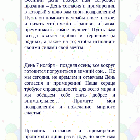
праздник – День согласия и примирения,
в который я шлю вам свои поздравления!
Пусть он поможет вам забыть все плохое,
и начать что нужно – заново, а также
преумножить самое лучшее! Пусть вам
всегда хватает любви и терпения на
родных, а также на то, чтобы исполнять
своими силами свои мечты!
День 7 ноября – поздняя осень, все вокруг
готовится погрузиться в зимний сон… Но
мы сегодня, не дремлем и отмечаем День
согласия и примирения! Наша сердца
требуют справедливости для всего мира и
мы обещаем себе стать добрее и
внимательнее… Примите мои
поздравления и пожелание мирного
счастья!
Праздник согласия и примирения
происходит лишь раз в году, но всем нам