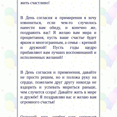
жить счастливо!
В День согласия и примирения я хочу
извиниться, если чем-то случилось
нанести вам обиду, и конечно же,
поздравить вас! Я желаю вам мира и
процветания, пусть ваше счастье будет
ярким и многогранным, а семья – крепкой
и дружной! Пусть годы щедро
прибавляют вам лучших воспоминаний и
исполненных желаний!
В День согласия и применения, давайте
не просто решим, но и положа руку на
сердце, пожелаем друг другу никогда не
вздорить и успевать мириться раньше,
чем случится ссора! Давайте жить в мире
и дружбе! Я поздравляю вас и желаю вам
огромного счастья!
Осенний день ноября нам согревает