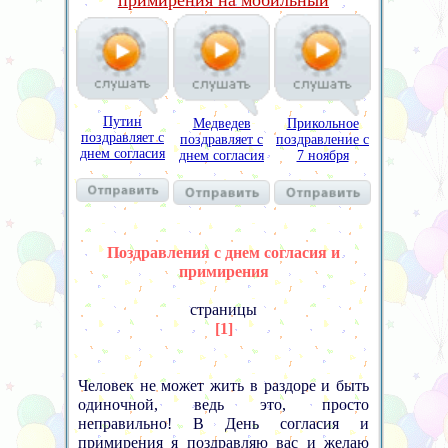
примирения на мобильный
Путин
Медведев
Прикольное
поздравляет с
поздравляет с
поздравление с
днем согласия
днем согласия
7 ноября
Поздравления с днем согласия и
примирения
страницы
[1]
Человек не может жить в раздоре и быть
одиночной, ведь это, просто
неправильно! В День согласия и
примирения я поздравляю вас и желаю