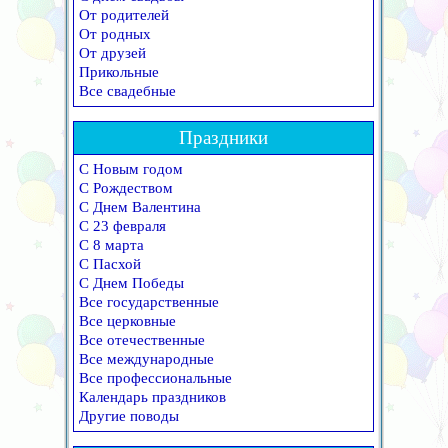
От родителей
От родных
От друзей
Прикольные
Все свадебные
Праздники
С Новым годом
С Рождеством
С Днем Валентина
С 23 февраля
С 8 марта
С Пасхой
С Днем Победы
Все государственные
Все церковные
Все отечественные
Все международные
Все профессиональные
Календарь праздников
Другие поводы