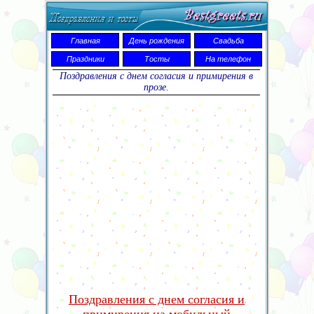
Главная
День рождения
Свадьба
Праздники
Тосты
На телефон
Поздравления с днем согласия и примирения в
прозе.
Поздравления с днем согласия и