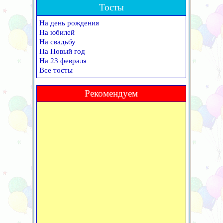
Тосты
На день рождения
На юбилей
На свадьбу
На Новый год
На 23 февраля
Все тосты
Рекомендуем