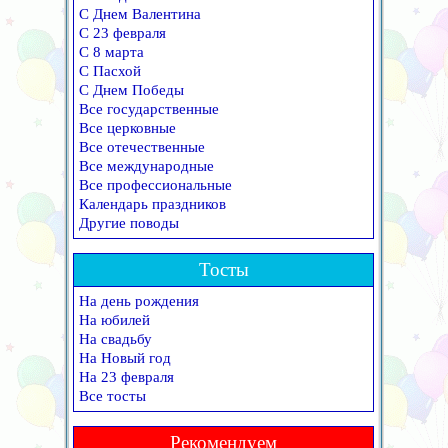
С Днем Валентина
С 23 февраля
С 8 марта
С Пасхой
С Днем Победы
Все государственные
Все церковные
Все отечественные
Все международные
Все профессиональные
Календарь праздников
Другие поводы
Тосты
На день рождения
На юбилей
На свадьбу
На Новый год
На 23 февраля
Все тосты
Рекомендуем