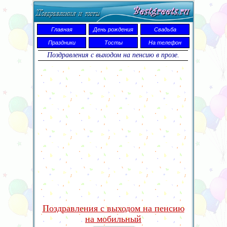
Главная
День рождения
Свадьба
Праздники
Тосты
На телефон
Поздравления с выходом на пенсию в прозе.
Поздравления с выходом на пенсию
на мобильный