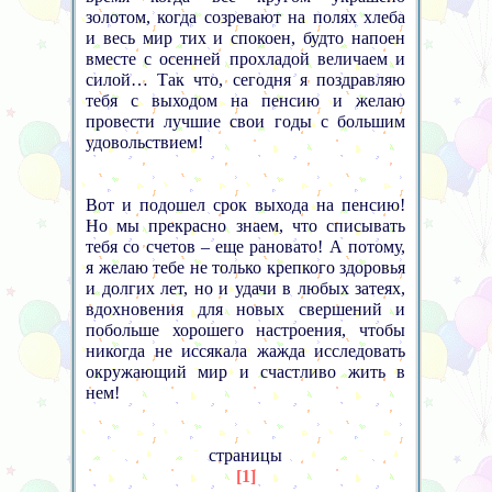
золотом, когда созревают на полях хлеба
и весь мир тих и спокоен, будто напоен
вместе с осенней прохладой величаем и
силой… Так что, сегодня я поздравляю
тебя с выходом на пенсию и желаю
провести лучшие свои годы с большим
удовольствием!
Вот и подошел срок выхода на пенсию!
Но мы прекрасно знаем, что списывать
тебя со счетов – еще рановато! А потому,
я желаю тебе не только крепкого здоровья
и долгих лет, но и удачи в любых затеях,
вдохновения для новых свершений и
побольше хорошего настроения, чтобы
никогда не иссякала жажда исследовать
окружающий мир и счастливо жить в
нем!
страницы
[1]