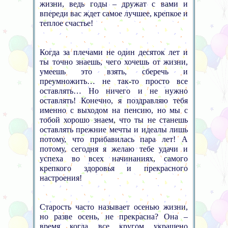
жизни, ведь годы – дружат с вами и
впереди вас ждет самое лучшее, крепкое и
теплое счастье!
Когда за плечами не один десяток лет и
ты точно знаешь, чего хочешь от жизни,
умеешь это взять, сберечь и
преумножить… не так-то просто все
оставлять… Но ничего и не нужно
оставлять! Конечно, я поздравляю тебя
именно с выходом на пенсию, но мы с
тобой хорошо знаем, что ты не станешь
оставлять прежние мечты и идеалы лишь
потому, что прибавилась пара лет! А
потому, сегодня я желаю тебе удачи и
успеха во всех начинаниях, самого
крепкого здоровья и прекрасного
настроения!
Старость часто называет осенью жизни,
но разве осень, не прекрасна? Она –
время когда все кругом украшено