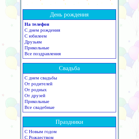
День рождения
На телефон
С днем рождения
С юбилеем
Друзьям
Прикольные
Все поздравления
Свадьба
С днем свадьбы
От родителей
От родных
От друзей
Прикольные
Все свадебные
Праздники
С Новым годом
С Рождеством