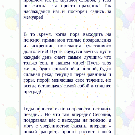
не жизнь – а просто праздник! Так
наслаждайся им и поскорей садись за
мемуары!
В то время, когда пора выходить на
пенсию, прими мои теплые поздравления
и искренние пожелания счастливого
долголетия! Пусть сбудутся мечты, пусть
каждый день сияет самым лучшим, что
только есть в нашем мире! Пусть твоя
жизнь, будет спокойной и полной, будто
сильная река, текущая через равнины и
горы, порой меняющая свое течение, но
всегда остающаяся самой собой и сильнее
преград!
Годы юности и пора зрелости остались
позади… Но что там впереди? Сегодня,
поздравляя вас с выходом на пенсию, я
могу с уверенностью сказать, впереди –
новый расцвет, просто рассвет вашей