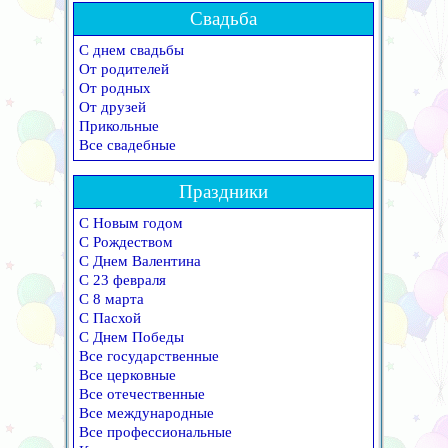
Свадьба
С днем свадьбы
От родителей
От родных
От друзей
Прикольные
Все свадебные
Праздники
С Новым годом
С Рождеством
С Днем Валентина
С 23 февраля
С 8 марта
С Пасхой
С Днем Победы
Все государственные
Все церковные
Все отечественные
Все международные
Все профессиональные