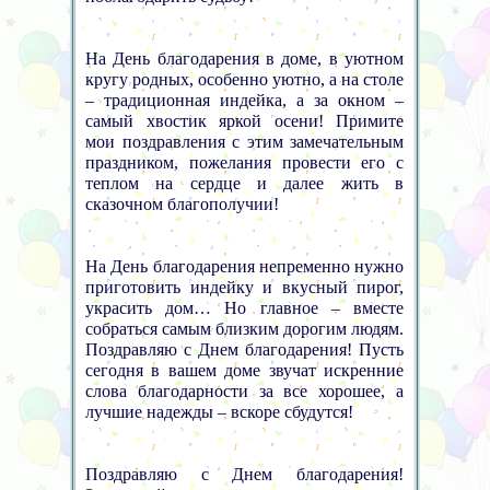
На День благодарения в доме, в уютном
кругу родных, особенно уютно, а на столе
– традиционная индейка, а за окном –
самый хвостик яркой осени! Примите
мои поздравления с этим замечательным
праздником, пожелания провести его с
теплом на сердце и далее жить в
сказочном благополучии!
На День благодарения непременно нужно
приготовить индейку и вкусный пирог,
украсить дом… Но главное – вместе
собраться самым близким дорогим людям.
Поздравляю с Днем благодарения! Пусть
сегодня в вашем доме звучат искренние
слова благодарности за все хорошее, а
лучшие надежды – вскоре сбудутся!
Поздравляю с Днем благодарения!