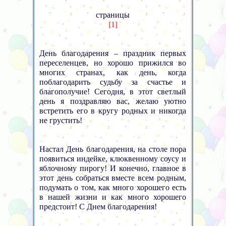
страницы
[1]
День благодарения – праздник первых
переселенцев, но хорошо прижился во
многих странах, как день, когда
поблагодарить судьбу за счастье и
благополучие! Сегодня, в этот светлый
день я поздравляю вас, желаю уютно
встретить его в кругу родных и никогда
не грустить!
Настал День благодарения, на столе пора
появиться индейке, клюквенному соусу и
яблочному пирогу! И конечно, главное в
этот день собраться вместе всем родным,
подумать о том, как много хорошего есть
в нашей жизни и как много хорошего
предстоит! С Днем благодарения!