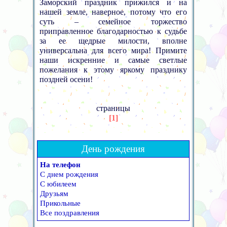
Заморский праздник прижился и на
нашей земле, наверное, потому что его
суть – семейное торжество
приправленное благодарностью к судьбе
за ее щедрые милости, вполне
универсальна для всего мира! Примите
наши искренние и самые светлые
пожелания к этому яркому празднику
поздней осени!
страницы
[1]
День рождения
На телефон
С днем рождения
С юбилеем
Друзьям
Прикольные
Все поздравления