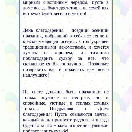
мирным счастливым чередом, пусть в
доме всегда будет достаток, а на семейных
встречах будет весело и уютно!
День благодарения – поздний осенний
праздник, вобравший в себя все тепло и
краски уходящей осени… Стол украшен
традиционными лакомствами, и хочется
думать о хорошем, и тихонько
поблагодарить судьбу за все, что
складывается благополучно… Позвольте
поздравить вас и пожелать вам всего
наилучшего!
На свете должны быть праздники не
только шумные и пестрые, но и
спокойные, уютные, в теплых сочных
тонах… Поздравляю с Днем
благодарения! Пусть сбываются мечты,
каждый день приносит радость и всегда
будет то за что можно искренне с улыбкой
поблагодарить судьбу!