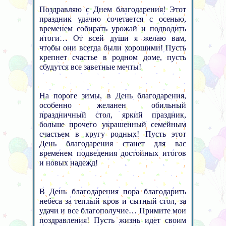
Поздравляю с Днем благодарения! Этот
праздник удачно сочетается с осенью,
временем собирать урожай и подводить
итоги… От всей души я желаю вам,
чтобы они всегда были хорошими! Пусть
крепнет счастье в родном доме, пусть
сбудутся все заветные мечты!
На пороге зимы, в День благодарения,
особенно желанен обильный
праздничный стол, яркий праздник,
больше прочего украшенный семейным
счастьем в кругу родных! Пусть этот
День благодарения станет для вас
временем подведения достойных итогов
и новых надежд!
В День благодарения пора благодарить
небеса за теплый кров и сытный стол, за
удачи и все благополучие… Примите мои
поздравления! Пусть жизнь идет своим