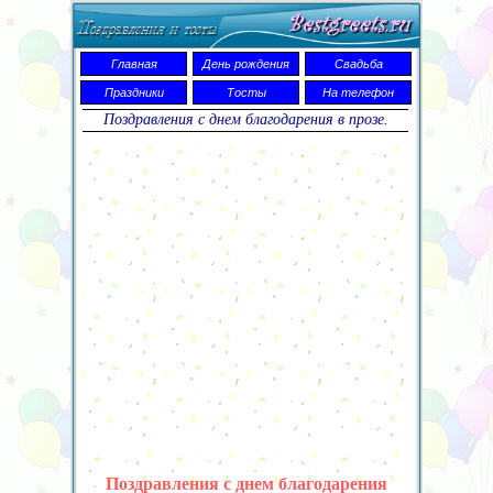
Главная
День рождения
Свадьба
Праздники
Тосты
На телефон
Поздравления с днем благодарения в прозе.
Поздравления с днем благодарения