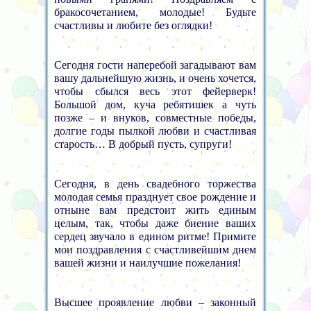
бракосочетанием, молодые! Будьте
счастливы и любите без оглядки!
Сегодня гости наперебой загадывают вам
вашу дальнейшую жизнь, и очень хочется,
чтобы сбылся весь этот фейерверк!
Большой дом, куча ребятишек а чуть
позже – и внуков, совместные победы,
долгие годы пылкой любви и счастливая
старость… В добрый пусть, супруги!
Сегодня, в день свадебного торжества
молодая семья празднует свое рождение и
отныне вам предстоит жить единым
целым, так, чтобы даже биение ваших
сердец звучало в едином ритме! Примите
мои поздравления с счастливейшим днем
вашей жизни и наилучшие пожелания!
Высшее проявление любви – законный