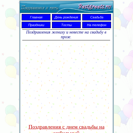
Главная
День рождения
Свадьба
Праздники
Тосты
На телефон
Поздравления жениху и невесте на свадьбу в
прозе.
Поздравления с днем свадьбы на