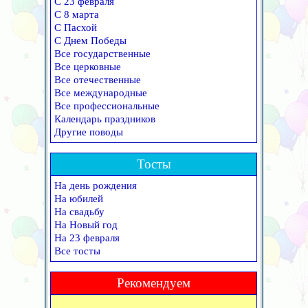
С 23 февраля
С 8 марта
С Пасхой
С Днем Победы
Все государственные
Все церковные
Все отечественные
Все международные
Все профессиональные
Календарь праздников
Другие поводы
Тосты
На день рождения
На юбилей
На свадьбу
На Новый год
На 23 февраля
Все тосты
Рекомендуем