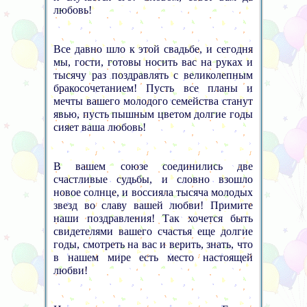
любовь!
Все давно шло к этой свадьбе, и сегодня
мы, гости, готовы носить вас на руках и
тысячу раз поздравлять с великолепным
бракосочетанием! Пусть все планы и
мечты вашего молодого семейства станут
явью, пусть пышным цветом долгие годы
сияет ваша любовь!
В вашем союзе соединились две
счастливые судьбы, и словно взошло
новое солнце, и воссияла тысяча молодых
звезд во славу вашей любви! Примите
наши поздравления! Так хочется быть
свидетелями вашего счастья еще долгие
годы, смотреть на вас и верить, знать, что
в нашем мире есть место настоящей
любви!