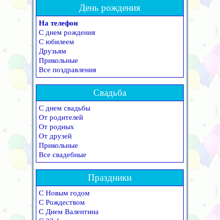
День рождения
На телефон
С днем рождения
С юбилеем
Друзьям
Прикольные
Все поздравления
Свадьба
С днем свадьбы
От родителей
От родных
От друзей
Прикольные
Все свадебные
Праздники
С Новым годом
С Рождеством
С Днем Валентина