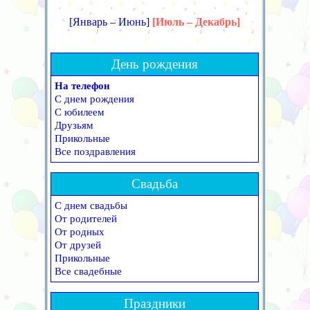
[Январь – Июнь]
[Июль – Декабрь]
День рождения
На телефон
С днем рождения
С юбилеем
Друзьям
Прикольные
Все поздравления
Свадьба
С днем свадьбы
От родителей
От родных
От друзей
Прикольные
Все свадебные
Праздники