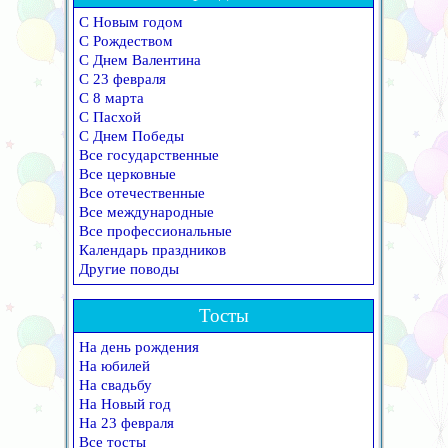
С Новым годом
С Рождеством
С Днем Валентина
С 23 февраля
С 8 марта
С Пасхой
С Днем Победы
Все государственные
Все церковные
Все отечественные
Все международные
Все профессиональные
Календарь праздников
Другие поводы
Тосты
На день рождения
На юбилей
На свадьбу
На Новый год
На 23 февраля
Все тосты