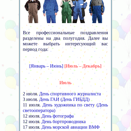
Все профессиональные поздравления
разделены на два полугодия. Далее вы
можете выбрать интересующий вас
период года:
[Январь – Июнь]
[Июль – Декабрь]
Июль
2 июля.
День спортивного журналиста
3 июля.
День ГАИ (День ГИБДД)
11 июля.
День художника по свету (День
светооператора
)
12 июля.
День фотографа
12 июля.
День бортпроводника
17 июля.
День морской авиации ВМФ