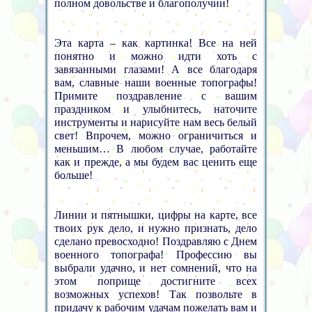
полном довольстве и благополучии!
Эта карта – как картинка! Все на ней
понятно и можно идти хоть с
завязанными глазами! А все благодаря
вам, славные наши военные топографы!
Примите поздравление с вашим
праздником и улыбнитесь, наточите
инструменты и нарисуйте нам весь белый
свет! Впрочем, можно ограничиться и
меньшим… В любом случае, работайте
как и прежде, а мы будем вас ценить еще
больше!
Линии и пятнышки, цифры на карте, все
твоих рук дело, и нужно признать, дело
сделано превосходно! Поздравляю с Днем
военного топографа! Профессию вы
выбрали удачно, и нет сомнений, что на
этом поприще достигните всех
возможных успехов! Так позвольте в
придачу к рабочим удачам пожелать вам и