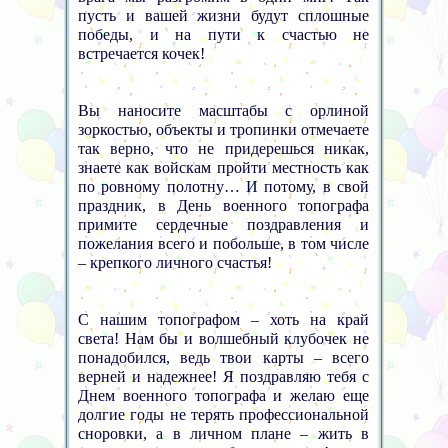
пусть и вашей жизни будут сплошные
победы, и на пути к счастью не
встречается кочек!
Вы наносите масштабы с орлиной
зоркостью, объекты и тропинки отмечаете
так верно, что не придерешься никак,
знаете как войскам пройти местность как
по ровному полотну… И потому, в свой
праздник, в День военного топографа
примите сердечные поздравления и
пожелания всего и побольше, в том числе
– крепкого личного счастья!
С нашим топографом – хоть на край
света! Нам бы и волшебный клубочек не
понадобился, ведь твои карты – всего
верней и надежнее! Я поздравляю тебя с
Днем военного топографа и желаю еще
долгие годы не терять профессиональной
сноровки, а в личном плане – жить в