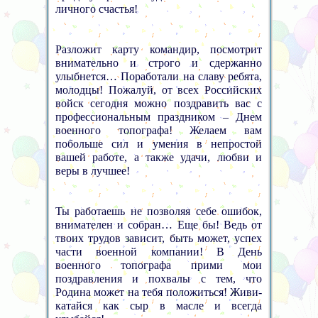
личного счастья!
Разложит карту командир, посмотрит
внимательно и строго и сдержанно
улыбнется… Поработали на славу ребята,
молодцы! Пожалуй, от всех Российских
войск сегодня можно поздравить вас с
профессиональным праздником – Днем
военного топографа! Желаем вам
побольше сил и умения в непростой
вашей работе, а также удачи, любви и
веры в лучшее!
Ты работаешь не позволяя себе ошибок,
внимателен и собран… Еще бы! Ведь от
твоих трудов зависит, быть может, успех
части военной компании! В День
военного топографа прими мои
поздравления и похвалы с тем, что
Родина может на тебя положиться! Живи-
катайся как сыр в масле и всегда