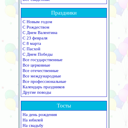
Праздники
С Новым годом
С Рождеством
С Днем Валентина
С 23 февраля
С 8 марта
С Пасхой
С Днем Победы
Все государственные
Все церковные
Все отечественные
Все международные
Все профессиональные
Календарь праздников
Другие поводы
Тосты
На день рождения
На юбилей
На свадьбу