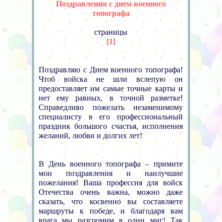
Поздравления с днем военного
топографа
страницы
[1]
Поздравляю с Днем военного топографа!
Чтоб войска не шли вслепую он
предоставляет им самые точные карты и
нет ему равных, в точной разметке!
Справедливо пожелать незаменимому
специалисту в его профессиональный
праздник большого счастья, исполнения
желаний, любви и долгих лет!
В День военного топографа – примите
мои поздравления и наилучшие
пожелания! Ваша профессия для войск
Отечества очень важна, можно даже
сказать, что косвенно вы составляете
маршруты к победе, и благодаря вам
врага мы разгромим в один миг! Так