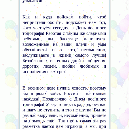
улыбайся!
Как и куда войскам пойти, чтоб
неприятеля обойти, подскажет нам тот,
кого чествуем сегодня, в День военного
топографа! Работая с таким же славными
ребятами, вы блестяще исполняете
возложенные на ваши плечи и умы
обязанности и за это, несомненно,
заслуживаете в жизни самого лучше!
Безоблачных и теплых дней в обществе
дорогих людей, любви любимых и
исполнения всех грез!
В военном деле нужна ясность, поэтому
вы в рядах войск России – настоящая
находка! Поздравляю с Днем военного
топографа! У вас точность радара, без вас
и шагу не ступить, и это не шутка! Вы не
раз нас выручали, и, несомненно, придете
на помощь еще! Так пусть самая хитрая
разметка дается вам играючи, а мы, при