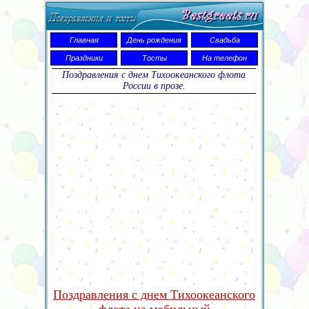
Главная
День рождения
Свадьба
Праздники
Тосты
На телефон
Поздравления с днем Тихоокеанского флота
России в прозе.
Поздравления с днем Тихоокеанского