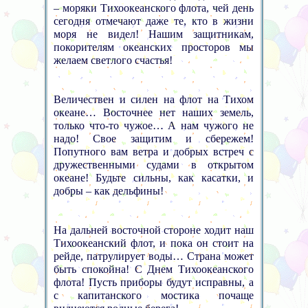
– моряки Тихоокеанского флота, чей день
сегодня отмечают даже те, кто в жизни
моря не видел! Нашим защитникам,
покорителям океанских просторов мы
желаем светлого счастья!
Величествен и силен на флот на Тихом
океане… Восточнее нет наших земель,
только что-то чужое… А нам чужого не
надо! Свое защитим и сбережем!
Попутного вам ветра и добрых встреч с
дружественными судами в открытом
океане! Будьте сильны, как касатки, и
добры – как дельфины!
На дальней восточной стороне ходит наш
Тихоокеанский флот, и пока он стоит на
рейде, патрулирует воды… Страна может
быть спокойна! С Днем Тихоокеанского
флота! Пусть приборы будут исправны, а
с капитанского мостика почаще