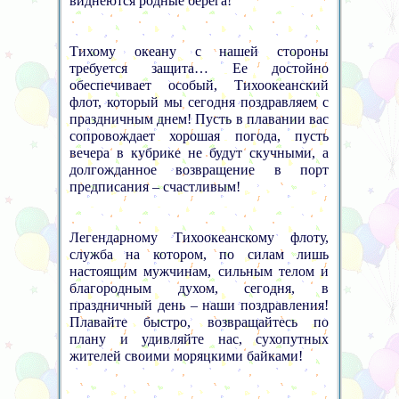
виднеются родные берега!
Тихому океану с нашей стороны
требуется защита… Ее достойно
обеспечивает особый, Тихоокеанский
флот, который мы сегодня поздравляем с
праздничным днем! Пусть в плавании вас
сопровождает хорошая погода, пусть
вечера в кубрике не будут скучными, а
долгожданное возвращение в порт
предписания – счастливым!
Легендарному Тихоокеанскому флоту,
служба на котором, по силам лишь
настоящим мужчинам, сильным телом и
благородным духом, сегодня, в
праздничный день – наши поздравления!
Плавайте быстро, возвращайтесь по
плану и удивляйте нас, сухопутных
жителей своими моряцкими байками!