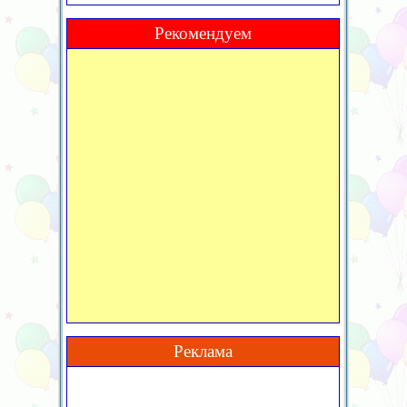
Рекомендуем
Реклама