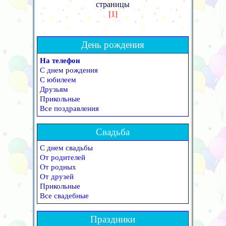
страницы
[1]
День рождения
На телефон
С днем рождения
С юбилеем
Друзьям
Прикольные
Все поздравления
Свадьба
С днем свадьбы
От родителей
От родных
От друзей
Прикольные
Все свадебные
Праздники