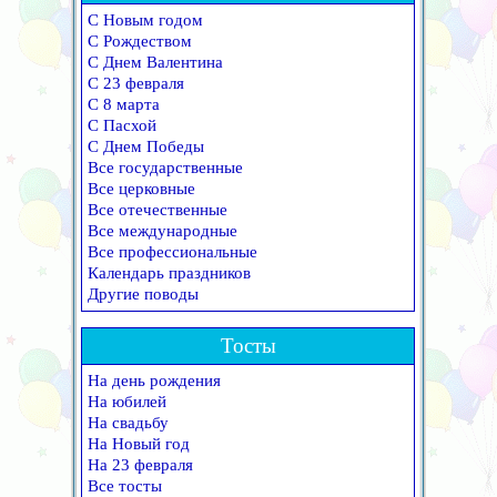
С Новым годом
С Рождеством
С Днем Валентина
С 23 февраля
С 8 марта
С Пасхой
С Днем Победы
Все государственные
Все церковные
Все отечественные
Все международные
Все профессиональные
Календарь праздников
Другие поводы
Тосты
На день рождения
На юбилей
На свадьбу
На Новый год
На 23 февраля
Все тосты