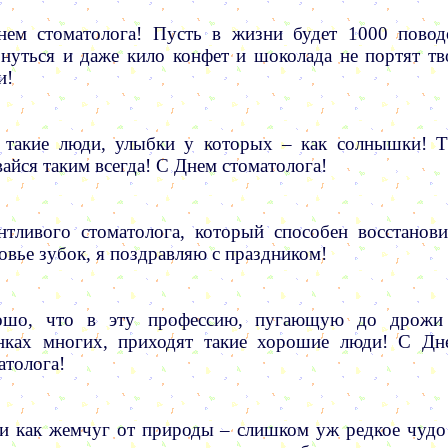
ем стоматолога! Пусть в жизни будет 1000 повод
нуться и даже кило конфет и шоколада не портят тв
и!
 такие люди, улыбки у которых – как солнышки! Т
вайся таким всегда! С Днем стоматолога!
нтливого стоматолога, который способен восстанови
овье зубок, я поздравляю с праздником!
ошо, что в эту профессию, пугающую до дрожи
нках многих, приходят такие хорошие люди! С Дн
атолога!
и как жемчуг от природы – слишком уж редкое чуд