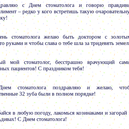
дравляю с Днем стоматолога и говорю правдив
лимент – редко у кого встретишь такую очаровательн
ку!
ень стоматолога желаю быть доктором с золоты
то руками и чтобы слава о тебе шла за тридевять земел
ый мой стоматолог, бесстрашно врачующий сам
ных пациентов! С праздником тебя!
нем стоматолога поздравляю и желаю, что
твенные 32 зуба были в полном порядке!
айся в любую погоду, лакомься козинаками и загорай 
дивах! С Днем стоматолога!