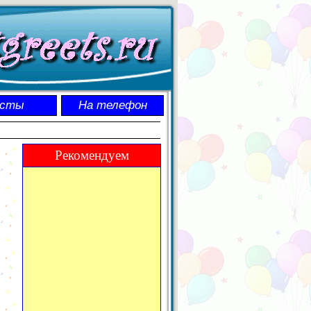
осты
На телефон
Рекомендуем