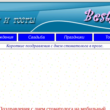
ждения
Свадьба
Праздники
Т
Короткие поздравления с днем стоматолога в прозе.
Поздравления с днем стоматолога на мобильный