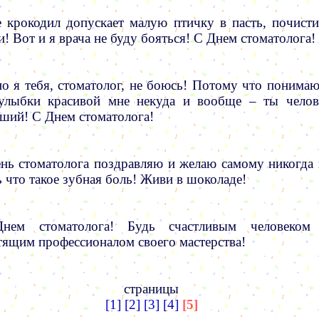
 крокодил допускает малую птичку в пасть, почисти
и! Вот и я врача не буду бояться! С Днем стоматолога!
о я тебя, стоматолог, не боюсь! Потому что понимаю
улыбки красивой мне некуда и вообще – ты челов
ший! С Днем стоматолога!
нь стоматолога поздравляю и желаю самому никогда 
ь что такое зубная боль! Живи в шоколаде!
нем стоматолога! Будь счастливым человеком
тящим профессионалом своего мастерства!
страницы
[1]
[2]
[3]
[4]
[5]