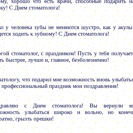
му, хорошо что есть врачи, способные подарить н
ку! С Днем стоматолога!
о у человека зубы не меняются шустро, как у акул
ется ходить к зубному! С Днем стоматолога!
гой стоматолог, с праздником! Пусть у тебя получает
ть быстрее, лучше и, главное, безболезненно!
атологу, что подарил мне возможность вновь улыбатьс
о профессиональный праздник мои поздравления!
дравляю с Днем стоматолога! Вы вернули м
можность улыбаться широко и вольно, но конеч
ратно, грызть орешки!