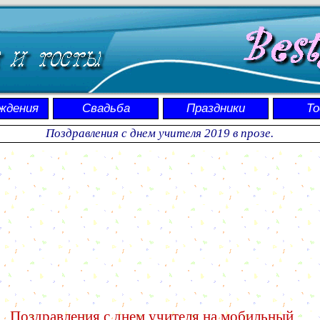
ждения
Свадьба
Праздники
Т
Поздравления с днем учителя 2019 в прозе.
Поздравления с днем учителя на мобильный