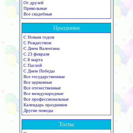
От друзей
Прикольные
Все свадебные
Праздники
С Новым годом
С Рождеством
С Днем Валентина
С 23 февраля
С 8 марта
С Пасхой
С Днем Победы
Все государственные
Все церковные
Все отечественные
Все международные
Все профессиональные
Календарь праздников
Другие поводы
Тосты