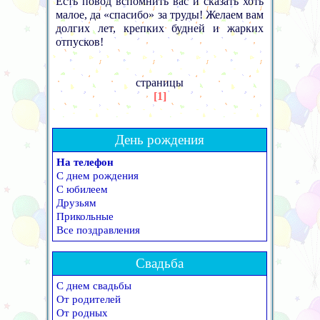
Есть повод вспомнить вас и сказать хоть
малое, да «спасибо» за труды! Желаем вам
долгих лет, крепких будней и жарких
отпусков!
страницы
[1]
День рождения
На телефон
С днем рождения
С юбилеем
Друзьям
Прикольные
Все поздравления
Свадьба
С днем свадьбы
От родителей
От родных