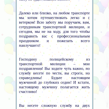
Далеко или близко, на любом транспорте
мы хотим путешествовать легко и с
ветерком! Всю заботу мы поручаем, вам,
сотрудникам транспортной милиции, и
сегодня, мы не на ходу, для того чтобы
поздравить вас с профессиональным
праздником и пожелать всего
наилучшего!
Господину полицейскому из
транспортной милиции – мои
поздравления! Вы ходите чуть важно, но
службу несете по чести, вы строги, но
справедливы! Будьте настоящим
мужчиной до глубоких седин! И кстати,
настоящему мужчину полагается жить
счастливо!
Вы несете сложную службу на двух