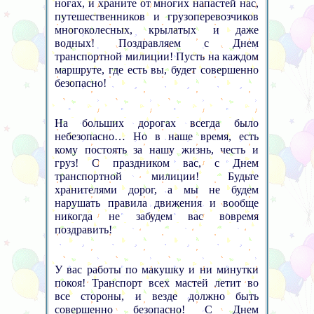
ногах, и храните от многих напастей нас,
путешественников и грузоперевозчиков
многоколесных, крылатых и даже
водных! Поздравляем с Днем
транспортной милиции! Пусть на каждом
маршруте, где есть вы, будет совершенно
безопасно!
На больших дорогах всегда было
небезопасно… Но в наше время, есть
кому постоять за нашу жизнь, честь и
груз! С праздником вас, с Днем
транспортной милиции! Будьте
хранителями дорог, а мы не будем
нарушать правила движения и вообще
никогда не забудем вас вовремя
поздравить!
У вас работы по макушку и ни минутки
покоя! Транспорт всех мастей летит во
все стороны, и везде должно быть
совершенно безопасно! С Днем