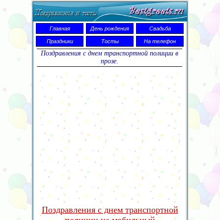
Главная
День рождения
Свадьба
Праздники
Тосты
На телефон
Поздравления с днем транспортной полиции в
прозе.
Поздравления с днем транспортной