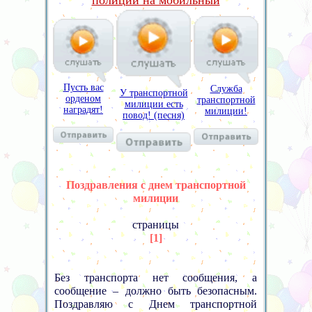
полиции на мобильный
Пусть вас
Служба
У транспортной
орденом
транспортной
милиции есть
наградят!
милиции!
повод! (песня)
Поздравления с днем транспортной
милиции
страницы
[1]
Без транспорта нет сообщения, а
сообщение – должно быть безопасным.
Поздравляю с Днем транспортной