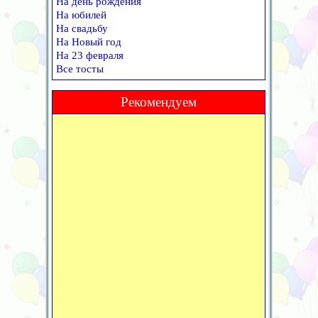
На день рождения
На юбилей
На свадьбу
На Новый год
На 23 февраля
Все тосты
Рекомендуем